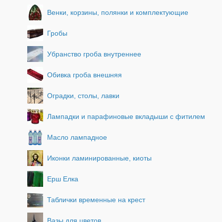
Венки, корзины, полянки и комплектующие
Гробы
Убранство гроба внутреннее
Обивка гроба внешняя
Оградки, столы, лавки
Лампадки и парафиновые вкладыши с фитилем
Масло лампадное
Иконки ламинированные, киоты
Ерш Елка
Таблички временные на крест
Вазы для цветов