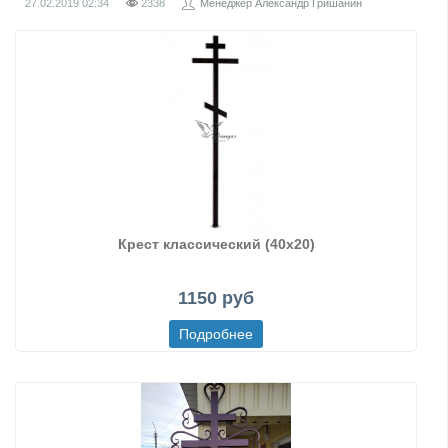
27.02.2019
02:34
2338
Менеджер Александр Гришанин
Крест классический (40х20)
1150 руб