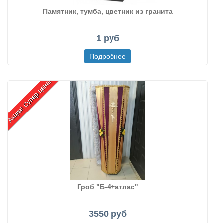
Памятник, тумба, цветник из гранита
1 руб
Акция! Супер цена!
Гроб "Б-4+атлас"
3550 руб