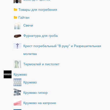
Товары для погребения
Гайтан
Свечи
Фурнитура для гроба
Крест погребальный "В руку" и Разрешительная
молитва
Термоклей и пистолет
Кружево
Кружево
Кружево гипюр
Кружево на капроне