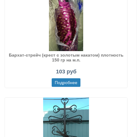
Бархат-стрейч (крест с золотым накатом) плотность
150 гр на м.п.
103 руб