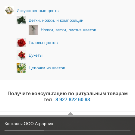
Искусственные цветы
Ветки, ножки, и композиции
Ножки, ветки, листья цветов
Головы цветов
Букеты
Цепочки из цветов
Получите консультацию по ритуальным товарам
тел.
8 927 822 60 93
.
Контакты ООО Аграрник