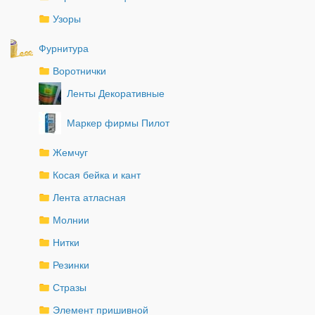
Узоры
Фурнитура
Воротнички
Ленты Декоративные
Маркер фирмы Пилот
Жемчуг
Косая бейка и кант
Лента атласная
Молнии
Нитки
Резинки
Стразы
Элемент пришивной