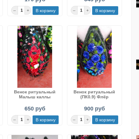
Венок ритуальный
Венок ритуальный
Малыш каллы
(ПК0.9) Флёр
650 руб
900 руб