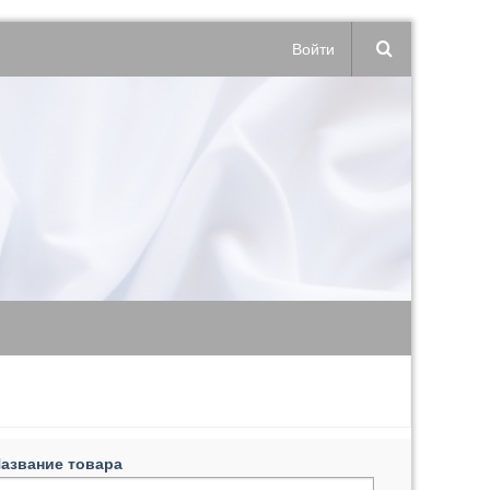
Войти
азвание товара