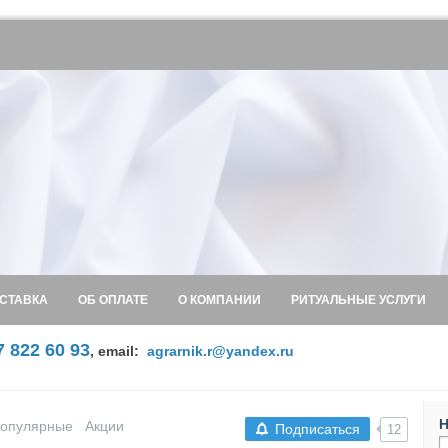
СТАВКА
ОБ ОПЛАТЕ
О КОМПАНИИ
РИТУАЛЬНЫЕ УСЛУГИ
7 822 60 93
,
email:
agrarnik.r@yandex.ru
Н
опулярные
Акции
Подписаться
12