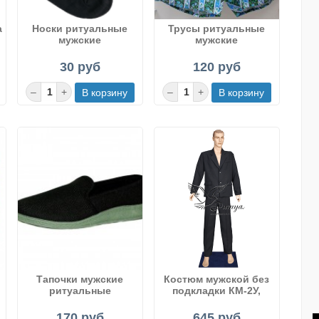
а
Носки ритуальные
Трусы ритуальные
мужские
мужские
30 руб
120 руб
Тапочки мужские
Костюм мужской без
ритуальные
подкладки КМ-2У,
170 руб
645 руб