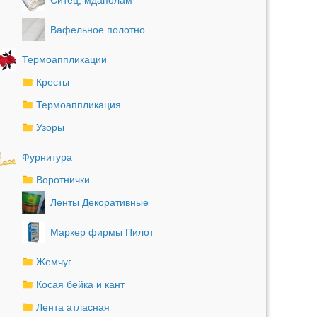
Вафельное полотно
Термоаппликации
Кресты
Термоаппликация
Узоры
Фурнитура
Воротнички
Ленты Декоративные
Маркер фирмы Пилот
Жемчуг
Косая бейка и кант
Лента атласная