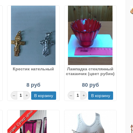
Крестик нательный
Лампадка стеклянный
стаканчик (цвет рубин)
8 руб
80 руб
Акция! Супер цена!