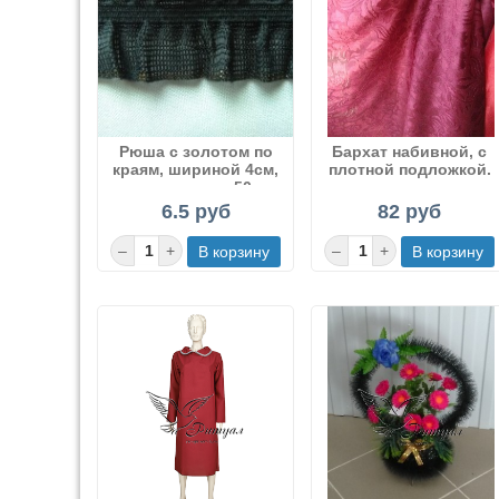
Рюша с золотом по
Бархат набивной, с
краям, шириной 4см,
плотной подложкой.
упаковано по 50 м
6.5 руб
82 руб