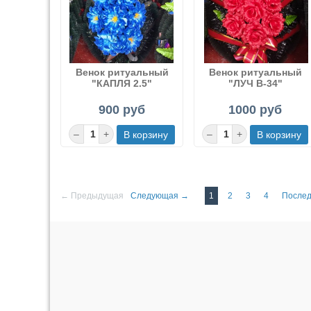
Венок ритуальный
Венок ритуальный
"КАПЛЯ 2.5"
"ЛУЧ В-34"
900 руб
1000 руб
← Предыдущая
Следующая →
1
2
3
4
После