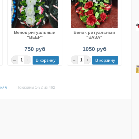
Венок ритуальный
Венок ритуальный
"ВЕЕР"
"ВАЗА"
750 руб
1050 руб
дняя
Показаны 1-32 из 462