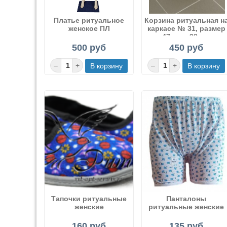
Платье ритуальное
Корзина ритуальная н
женское ПЛ
каркасе № 31, размер
47 см х 38 см.
500 руб
450 руб
Тапочки ритуальные
Панталоны
женские
ритуальные женские
160 руб
135 руб