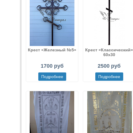
Крест «Железный №5»
Крест «Классический
60х30
1700 руб
2500 руб