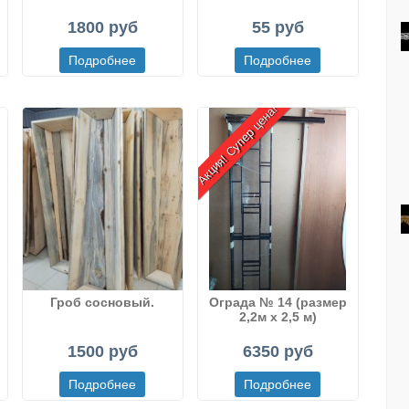
1800 руб
55 руб
Акция! Супер цена!
Гроб сосновый.
Ограда № 14 (размер
2,2м х 2,5 м)
)
1500 руб
6350 руб