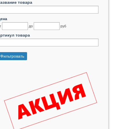
азвание товара
ена
т
до
руб
ртикул товара