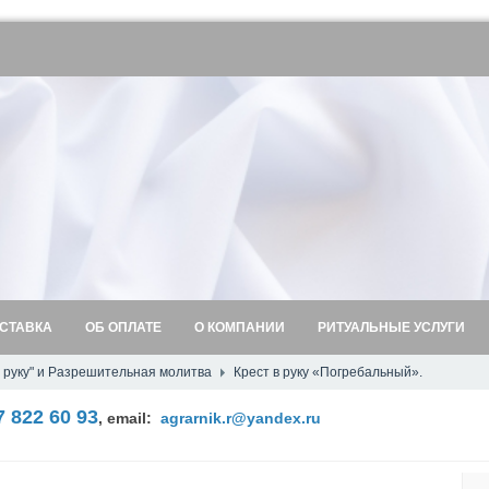
СТАВКА
ОБ ОПЛАТЕ
О КОМПАНИИ
РИТУАЛЬНЫЕ УСЛУГИ
 руку" и Разрешительная молитва
Крест в руку «Погребальный».
7 822 60 93
,
email:
agrarnik.r@yandex.ru