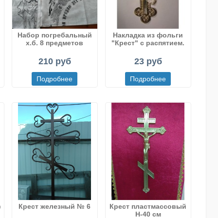
Набор погребальный
Накладка из фольги
х.б. 8 предметов
"Крест" с распятием.
210 руб
23 руб
с
Крест железный № 6
Крест пластмассовый
Н-40 см