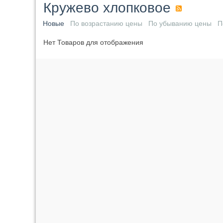
Кружево хлопковое
Новые
По возрастанию цены
По убыванию цены
П
Нет Товаров для отображения