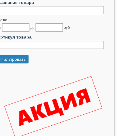
азвание товара
ена
т
до
руб
ртикул товара