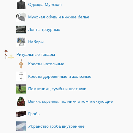
Одежда Мужская
Мужская обувь и нижнее белье
Ленты траурные
Наборы
Ритуальные товары
Кресты нательные
Кресты деревянные и железные
Памятники, тумбы и цветники
Венки, корзины, полянки и комплектующие
Гробы
Убранство гроба внутреннее