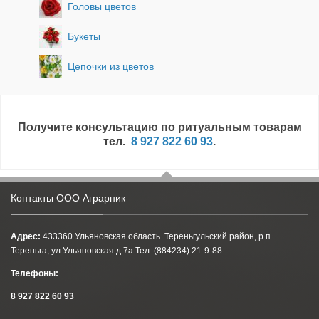
Головы цветов
Букеты
Цепочки из цветов
Получите консультацию по ритуальным товарам
тел.
8 927 822 60 93
.
Контакты ООО Аграрник
Адрес:
433360 Ульяновская область. Тереньгульский район, р.п.
Тереньга, ул.Ульяновская д.7а Тел. (884234) 21-9-88
Телефоны:
8 927 822 60 93