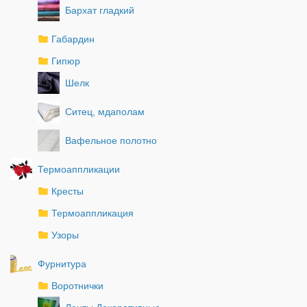
Бархат гладкий
Габардин
Гипюр
Шелк
Ситец, мдаполам
Вафельное полотно
Термоаппликации
Кресты
Термоаппликация
Узоры
Фурнитура
Воротнички