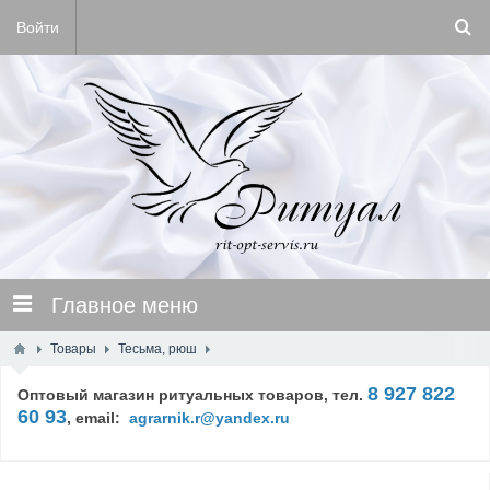
Войти
Главное меню
Товары
Тесьма, рюш
8 927 822
Оптовый магазин ритуальных товаров, тел.
60 93
,
email:
agrarnik.r@yandex.ru