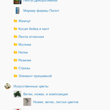
Ленты Декоративные
Маркер фирмы Пилот
Жемчуг
Косая бейка и кант
Лента атласная
Молнии
Нитки
Резинки
Стразы
Элемент пришивной
Искусственные цветы
Ветки, ножки, и композиции
Ножки, ветки, листья цветов