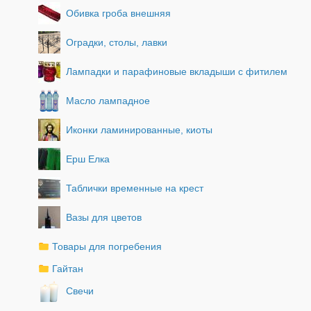
Обивка гроба внешняя
Оградки, столы, лавки
Лампадки и парафиновые вкладыши с фитилем
Масло лампадное
Иконки ламинированные, киоты
Ерш Елка
Таблички временные на крест
Вазы для цветов
Товары для погребения
Гайтан
Свечи