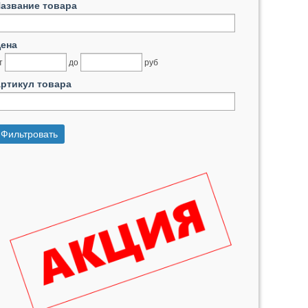
азвание товара
ена
т
до
руб
ртикул товара