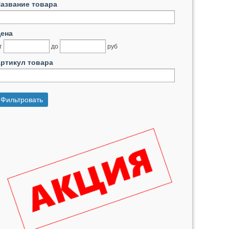
азвание товара
ена
т
до
руб
ртикул товара