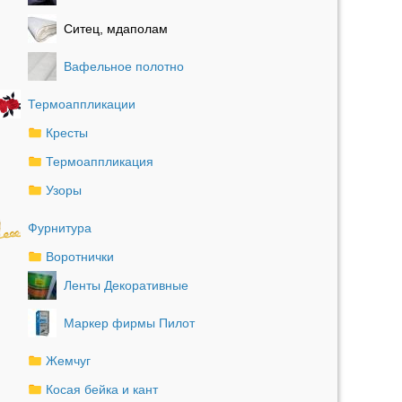
Ситец, мдаполам
Вафельное полотно
Термоаппликации
Кресты
Термоаппликация
Узоры
Фурнитура
Воротнички
Ленты Декоративные
Маркер фирмы Пилот
Жемчуг
Косая бейка и кант