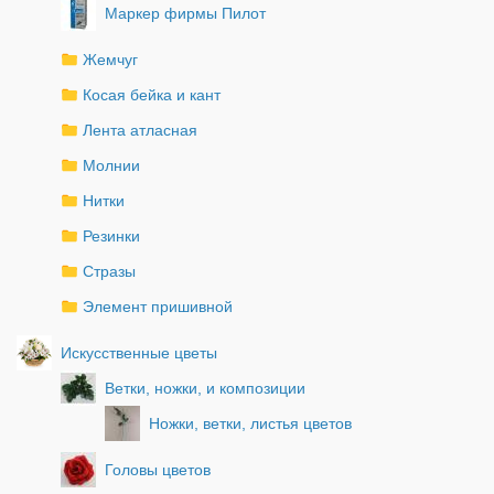
Маркер фирмы Пилот
Жемчуг
Косая бейка и кант
Лента атласная
Молнии
Нитки
Резинки
Стразы
Элемент пришивной
Искусственные цветы
Ветки, ножки, и композиции
Ножки, ветки, листья цветов
Головы цветов