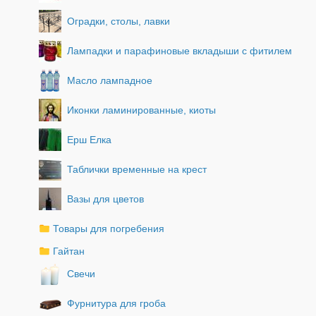
Оградки, столы, лавки
Лампадки и парафиновые вкладыши с фитилем
Масло лампадное
Иконки ламинированные, киоты
Ерш Елка
Таблички временные на крест
Вазы для цветов
Товары для погребения
Гайтан
Свечи
Фурнитура для гроба