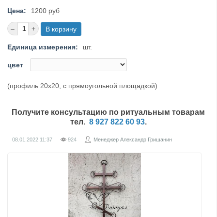
Цена:
1200 руб
Единица измерения:
шт.
цвет
(профиль 20х20, с прямоугольной площадкой)
Получите консультацию по ритуальным товарам
тел.
8 927 822 60 93
.
08.01.2022
11:37
924
Менеджер Александр Гришанин