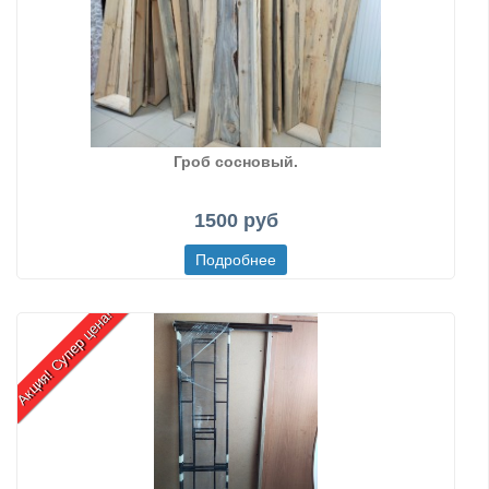
Гроб сосновый.
1500 руб
Акция! Супер цена!