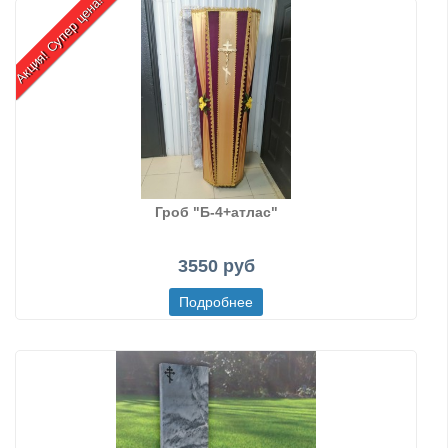
Акция! Супер цена!
Гроб "Б-4+атлас"
3550 руб