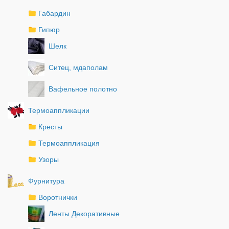
Габардин
Гипюр
Шелк
Ситец, мдаполам
Вафельное полотно
Термоаппликации
Кресты
Термоаппликация
Узоры
Фурнитура
Воротнички
Ленты Декоративные