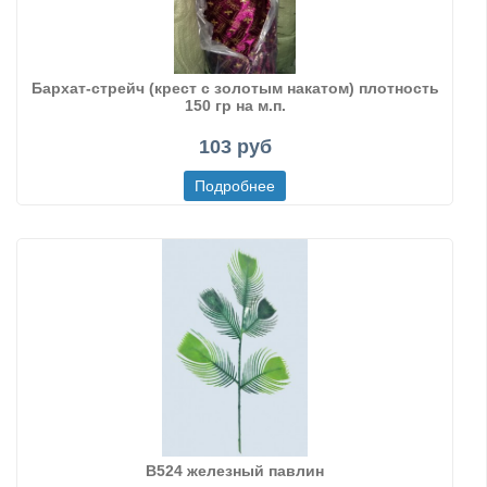
Бархат-стрейч (крест с золотым накатом) плотность
150 гр на м.п.
103 руб
В524 железный павлин