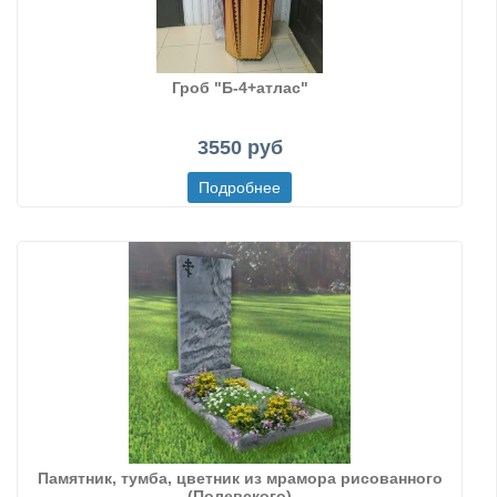
Гроб "Б-4+атлас"
3550 руб
Памятник, тумба, цветник из мрамора рисованного
(Полевского)