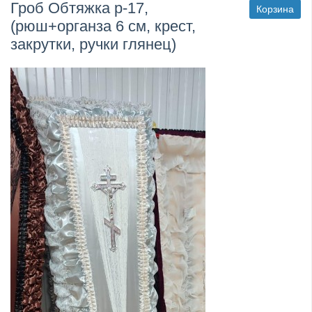
Гроб Обтяжка р-17,
Корзина
(рюш+органза 6 см, крест,
закрутки, ручки глянец)