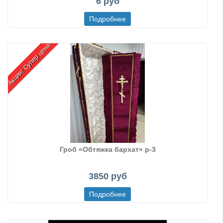
6 руб
Акция! Супер цена!
Гроб «Обтяжка бархат» р-3
3850 руб