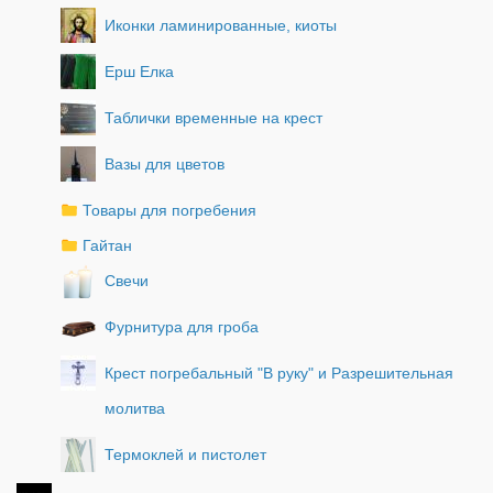
Иконки ламинированные, киоты
Ерш Елка
Таблички временные на крест
Вазы для цветов
Товары для погребения
Гайтан
Свечи
Фурнитура для гроба
Крест погребальный "В руку" и Разрешительная
молитва
Термоклей и пистолет