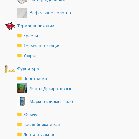
Вафельное полотно
Термоаппликации
Кресты
Термоаппликация
Узоры
Фурнитура
Воротнички
Ленты Декоративные
Маркер фирмы Пилот
Жемчуг
Косая бейка и кант
Лента атласная