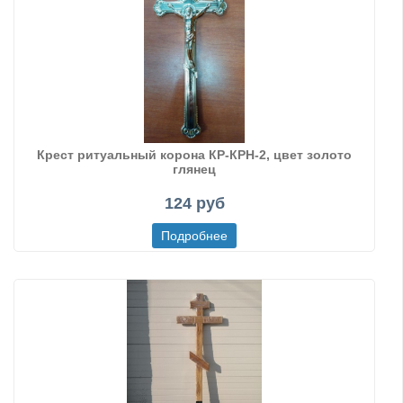
Крест ритуальный корона КР-КРН-2, цвет золото
глянец
124 руб