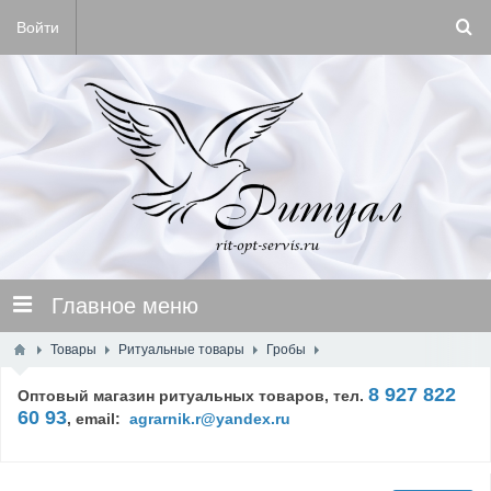
Войти
Главное меню
Товары
Ритуальные товары
Гробы
8 927 822
Оптовый магазин ритуальных товаров, тел.
60 93
,
email:
agrarnik.r@yandex.ru