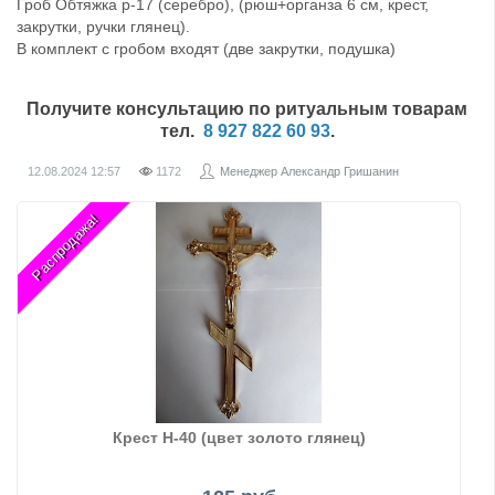
Гроб Обтяжка р-17 (серебро), (рюш+органза 6 см, крест,
закрутки, ручки глянец).
В комплект с гробом входят (две закрутки, подушка)
Получите консультацию по ритуальным товарам
тел.
8 927 822 60 93
.
12.08.2024
12:57
1172
Менеджер Александр Гришанин
Распродажа!
Крест Н-40 (цвет золото глянец)