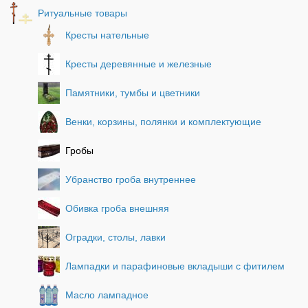
Ритуальные товары
Кресты нательные
Кресты деревянные и железные
Памятники, тумбы и цветники
Венки, корзины, полянки и комплектующие
Гробы
Убранство гроба внутреннее
Обивка гроба внешняя
Оградки, столы, лавки
Лампадки и парафиновые вкладыши с фитилем
Масло лампадное