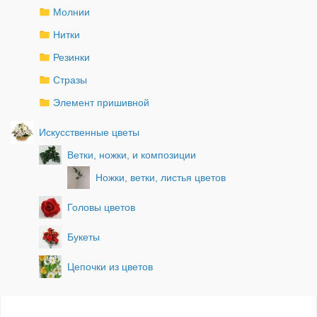
Молнии
Нитки
Резинки
Стразы
Элемент пришивной
Искусственные цветы
Ветки, ножки, и композиции
Ножки, ветки, листья цветов
Головы цветов
Букеты
Цепочки из цветов