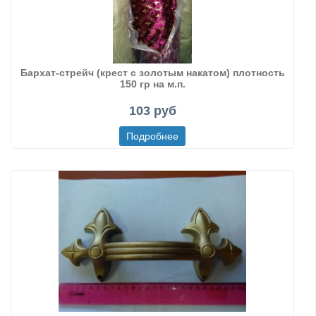
Бархат-стрейч (крест с золотым накатом) плотность
150 гр на м.п.
103 руб