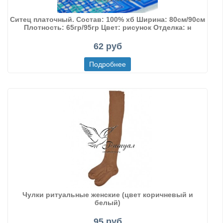
Ситец платочный. Состав: 100% хб Ширинa: 80см/90см
Плотность: 65гр/95гр Цвет: рисунок Отделка: н
62 руб
Чулки ритуальные женские (цвет коричневый и
белый)
95 руб