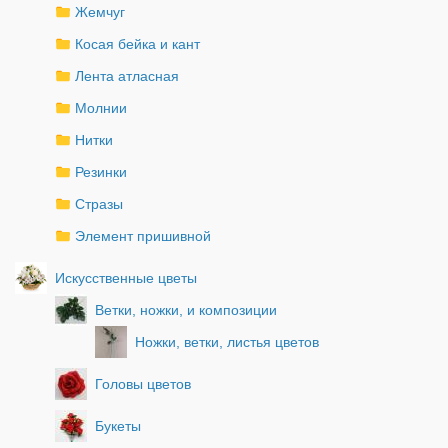
Жемчуг
Косая бейка и кант
Лента атласная
Молнии
Нитки
Резинки
Стразы
Элемент пришивной
Искусственные цветы
Ветки, ножки, и композиции
Ножки, ветки, листья цветов
Головы цветов
Букеты