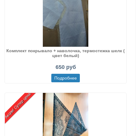
Комплект покрывало + наволочка, термостежка шелк (
цвет белый)
650 руб
Акция! Супер цена!