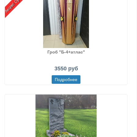
Гроб "Б-4+атлас"
3550 руб