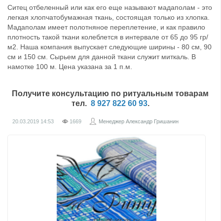
Ситец отбеленный или как его еще называют мадаполам - это
легкая хлопчатобумажная ткань, состоящая только из хлопка.
Мадаполам имеет полотняное переплетение, и как правило
плотность такой ткани колеблется в интервале от 65 до 95 гр/
м2. Наша компания выпускает следующие ширины - 80 см, 90
см и 150 см. Сырьем для данной ткани служит миткаль. В
намотке 100 м. Цена указана за 1 п.м.
Получите консультацию по ритуальным товарам
тел.
8 927 822 60 93
.
20.03.2019
14:53
1669
Менеджер Александр Гришанин