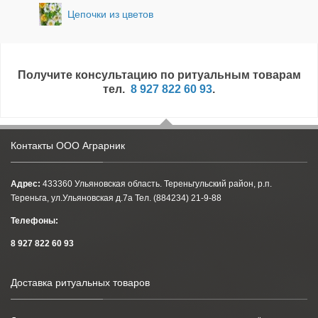
Цепочки из цветов
Получите консультацию по ритуальным товарам
тел.
8 927 822 60 93
.
Контакты ООО Аграрник
Адрес:
433360 Ульяновская область. Тереньгульский район, р.п.
Тереньга, ул.Ульяновская д.7а Тел. (884234) 21-9-88
Телефоны:
8 927 822 60 93
Доставка ритуальных товаров