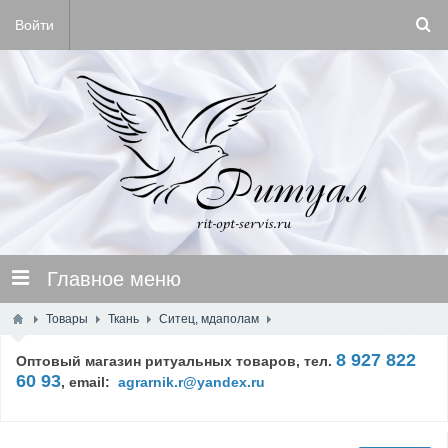
Войти
Главное меню
Товары
Ткань
Ситец, мдаполам
8 927 822
Оптовый магазин ритуальных товаров, тел.
60 93
,
email:
agrarnik.r@yandex.ru