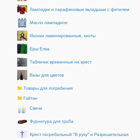
Лампадки и парафиновые вкладыши с фитилем
Масло лампадное
Иконки ламинированные, киоты
Ерш Елка
Таблички временные на крест
Вазы для цветов
Товары для погребения
Гайтан
Свечи
Фурнитура для гроба
Крест погребальный "В руку" и Разрешительная