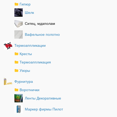
Гипюр
Шелк
Ситец, мдаполам
Вафельное полотно
Термоаппликации
Кресты
Термоаппликация
Узоры
Фурнитура
Воротнички
Ленты Декоративные
Маркер фирмы Пилот