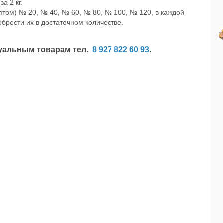
а 2 кг.
том) № 20, № 40, № 60, № 80, № 100, № 120, в каждой
обрести их в достаточном количестве.
туальным товарам тел.
8 927 822 60 93
.