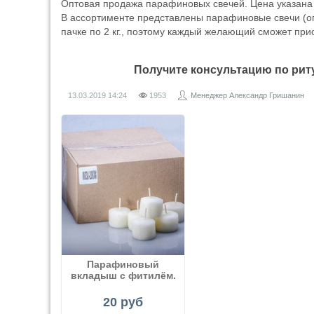
Оптовая продажа парафиновых свечей. Цена указана з
В ассортименте представлены парафиновые свечи (оп
пачке по 2 кг., поэтому каждый желающий сможет при
Получите консультацию по ри
13.03.2019
14:24
1953
Менеджер Александр Гришанин
Парафиновый
вкладыш с фитилём.
20 руб