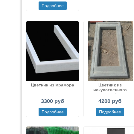
Цветник из мрамора
Цветник из
искусственного
мрамора (или
декоративного бетона
3300 руб
4200 руб