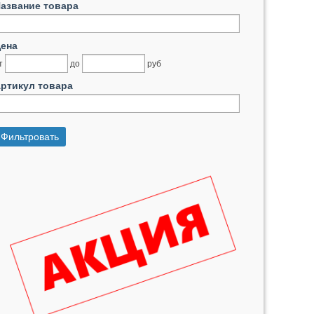
азвание товара
ена
т
до
руб
ртикул товара