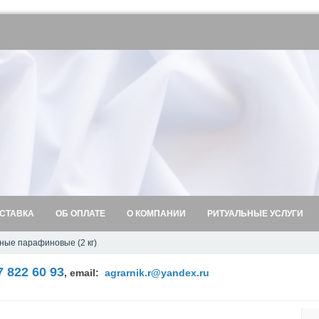
СТАВКА
ОБ ОПЛАТЕ
О КОМПАНИИ
РИТУАЛЬНЫЕ УСЛУГИ
ные парафиновые (2 кг)
7 822 60 93
,
email:
agrarnik.r@yandex.ru