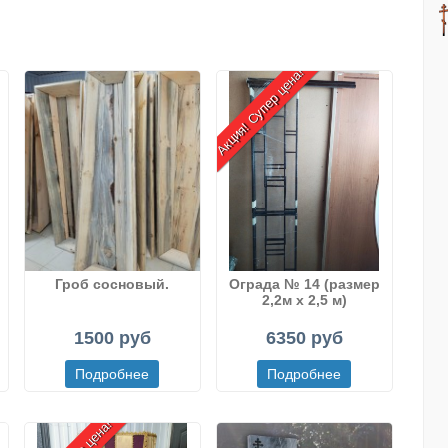
Акция! Супер цена!
Гроб сосновый.
Ограда № 14 (размер
2,2м х 2,5 м)
)
1500 руб
6350 руб