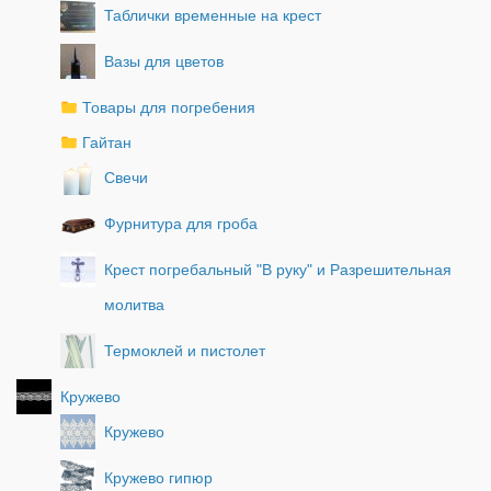
Таблички временные на крест
Вазы для цветов
Товары для погребения
Гайтан
Свечи
Фурнитура для гроба
Крест погребальный "В руку" и Разрешительная
молитва
Термоклей и пистолет
Кружево
Кружево
Кружево гипюр