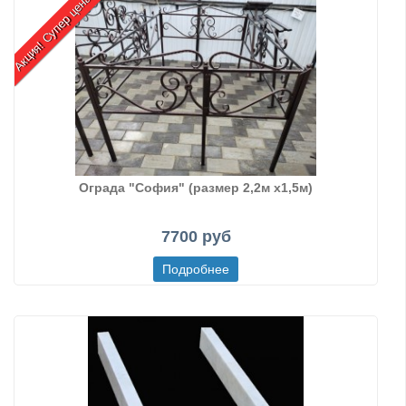
Акция! Супер цена!
Ограда "София" (размер 2,2м х1,5м)
7700 руб