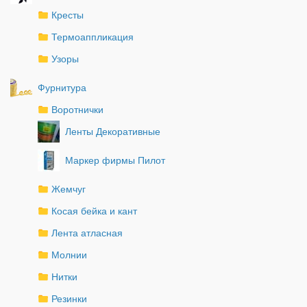
Кресты
Термоаппликация
Узоры
Фурнитура
Воротнички
Ленты Декоративные
Маркер фирмы Пилот
Жемчуг
Косая бейка и кант
Лента атласная
Молнии
Нитки
Резинки