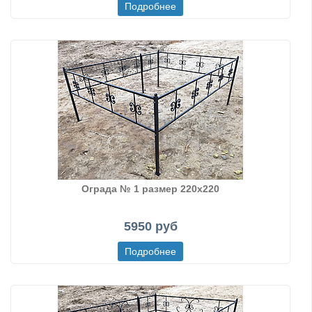
Ограда № 1 размер 220х220
5950 руб