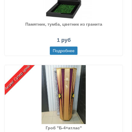
Памятник, тумба, цветник из гранита
1 руб
Акция! Супер цена!
Гроб "Б-4+атлас"