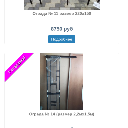
Ограда № 11 размер 220х150
8750 руб
Распродажа!
Ограда № 14 (размер 2,2мх1,5м)