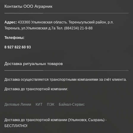
Контакты ООО Аграрник
Адрес:
433360 Ульяновская область. Тереньгульский район, р.п.
Тереньга, ул.Ульяновская д.7а Тел. (884234) 21-9-88
Телефоны:
8 927 822 60 93
Доставка ритуальных товаров
Доставка осуществляется транспортными компаниями за счёт клиента.
Доставка до транспортной компании:
Деловые Линии
КИТ
ПЭК
Байкал-Сервис
Доставка до транспортной компании (Ульяновск, Сызрань) -
БЕСПЛАТНО!