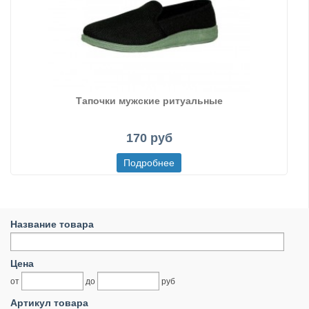
Тапочки мужские ритуальные
170 руб
Название товара
Цена
от
до
руб
Артикул товара