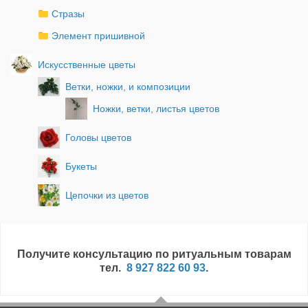
Стразы
Элемент пришивной
Искусственные цветы
Ветки, ножки, и композиции
Ножки, ветки, листья цветов
Головы цветов
Букеты
Цепочки из цветов
Получите консультацию по ритуальным товарам
тел.
8 927 822 60 93
.