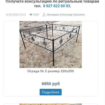
Получите консультацию по ритуальным товарам
тел.
8 927 822 60 93
.
16.03.2019
12:13
1099
Менеджер Александр Гришанин
Ограда № 2 размер 220х250
6950 руб