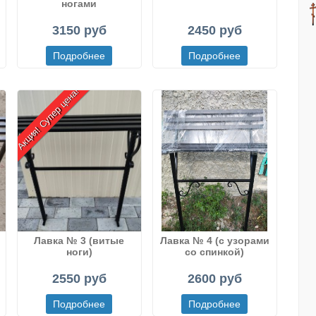
ногами
3150 руб
2450 руб
Акция! Супер цена!
Лавка № 3 (витые
Лавка № 4 (с узорами
ноги)
со спинкой)
2550 руб
2600 руб