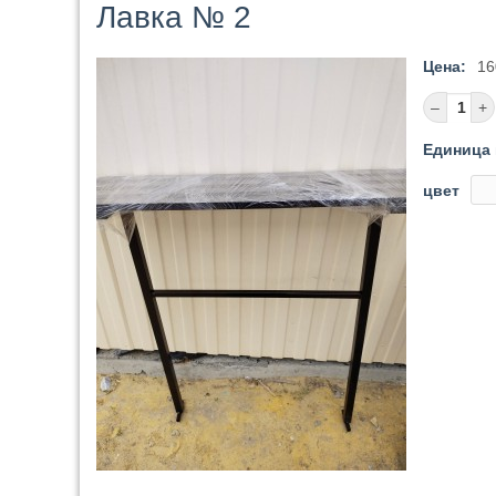
Лавка № 2
Цена:
16
Единица 
цвет