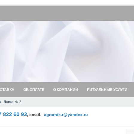
СТАВКА
ОБ ОПЛАТЕ
О КОМПАНИИ
РИТУАЛЬНЫЕ УСЛУГИ
Лавка № 2
7 822 60 93
,
email:
agrarnik.r@yandex.ru