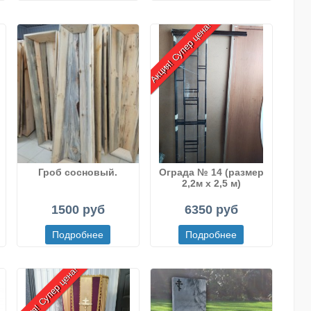
Акция! Супер цена!
Гроб сосновый.
Ограда № 14 (размер
2,2м х 2,5 м)
)
1500 руб
6350 руб
Акция! Супер цена!