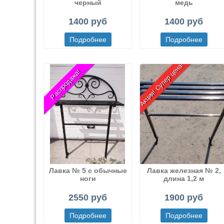
черный
медь
1400 руб
1400 руб
Акция! Супер цена!
Распродажа!
Лавка № 5 с обычные
Лавка железная № 2,
ноги
длина 1,2 м
2550 руб
1900 руб