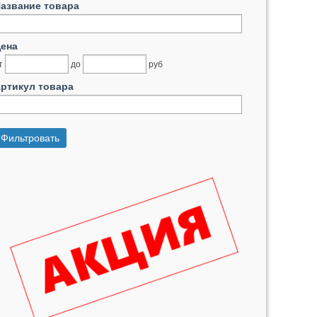
азвание товара
ена
т
до
руб
ртикул товара