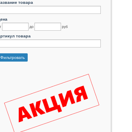
азвание товара
ена
т
до
руб
ртикул товара