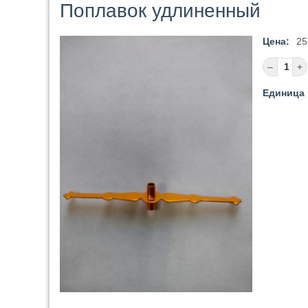
Поплавок удлиненный
Цена:
25
Единица 