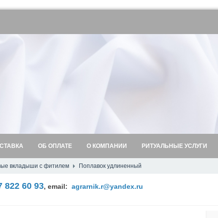
СТАВКА
ОБ ОПЛАТЕ
О КОМПАНИИ
РИТУАЛЬНЫЕ УСЛУГИ
вые вкладыши с фитилем
Поплавок удлиненный
7 822 60 93
,
email:
agrarnik.r@yandex.ru